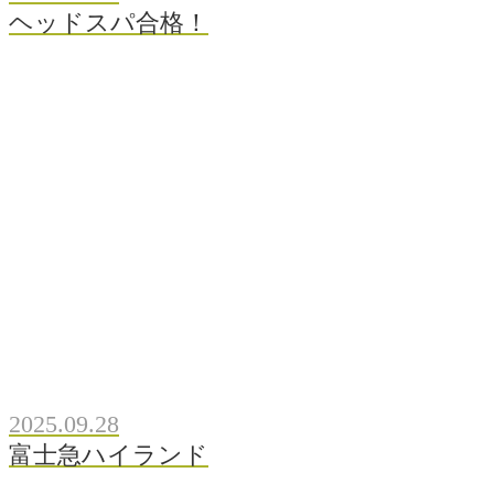
ヘッドスパ合格！
2025.09.28
富士急ハイランド