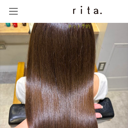
044-201-9885
BLOG
三浦 未流 撮影会
2025.03.06
未分類