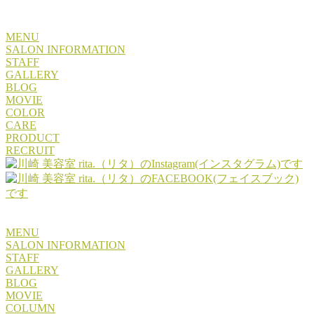
MENU
SALON INFORMATION
STAFF
GALLERY
BLOG
MOVIE
COLOR
CARE
PRODUCT
RECRUIT
MENU
SALON INFORMATION
STAFF
GALLERY
BLOG
MOVIE
COLUMN