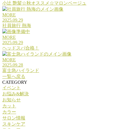
小辻 艶髪☆秋オススメ☆マロンベージュ
MORE
2025.09.29
社員旅行 熱海
MORE
2025.09.29
ヘッドスパ合格！
MORE
2025.09.28
富士急ハイランド
一覧へ戻る
CATEGORY
イベント
お悩み&解決
お知らせ
カット
カラー
サロン情報
スキンケア