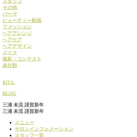
スタッフ
その他
パーマ
ビューティー動画
ファッション
ヘアアレンジ
ヘアケア
ヘアデザイン
メイク
撮影・コンテスト
未分類
RITA.
BLOG
三浦 未流 謹賀新年
三浦 未流 謹賀新年
メニュー
サロンインフォメーション
スタッフ一覧