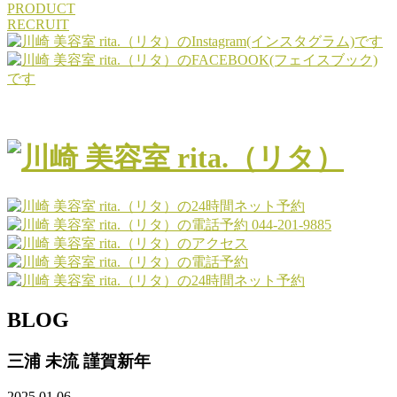
PRODUCT
RECRUIT
044-201-9885
BLOG
三浦 未流 謹賀新年
2025.01.06