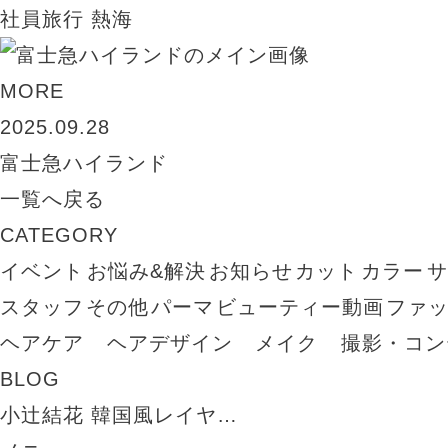
社員旅行 熱海
MORE
2025.09.28
富士急ハイランド
一覧へ戻る
CATEGORY
イベント
お悩み&解決
お知らせ
カット
カラー
スタッフ
その他
パーマ
ビューティー動画
ファ
ヘアケア
ヘアデザイン
メイク
撮影・コン
BLOG
小辻結花 韓国風レイヤ…