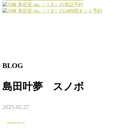
BLOG
島田叶夢 スノボ
2025.02.27
未分類