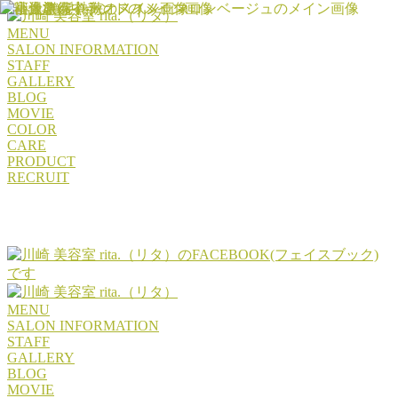
MENU
SALON INFORMATION
STAFF
GALLERY
BLOG
MOVIE
COLOR
CARE
PRODUCT
RECRUIT
MENU
SALON INFORMATION
STAFF
GALLERY
BLOG
MOVIE