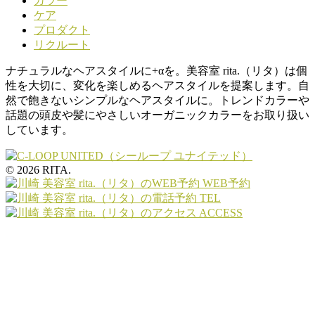
カラー
ケア
プロダクト
リクルート
ナチュラルなヘアスタイルに+αを。美容室 rita.（リタ）は個
性を大切に、変化を楽しめるヘアスタイルを提案します。自
然で飽きないシンプルなヘアスタイルに。トレンドカラーや
話題の頭皮や髪にやさしいオーガニックカラーをお取り扱い
しています。
© 2026 RITA.
WEB予約
TEL
ACCESS