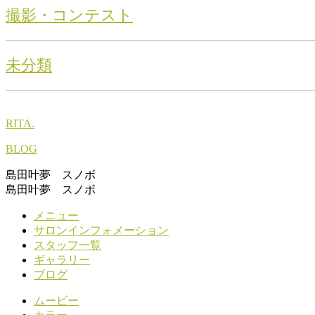
撮影・コンテスト
未分類
RITA.
BLOG
島田叶夢 スノボ
島田叶夢 スノボ
メニュー
サロンインフォメーション
スタッフ一覧
ギャラリー
ブログ
ムービー