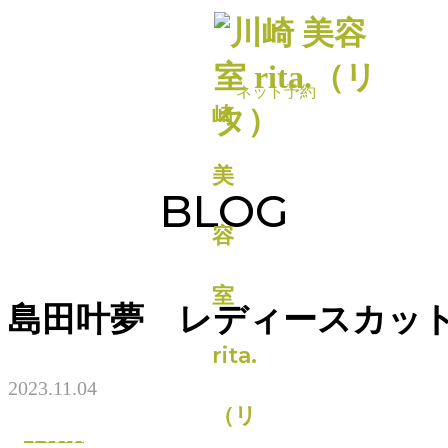
BLOG
島田叶夢 レディースカッ
2023.11.04
未分類