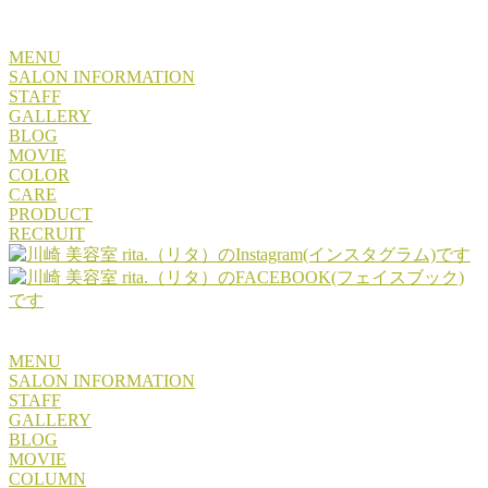
MENU
SALON INFORMATION
STAFF
GALLERY
BLOG
MOVIE
COLOR
CARE
PRODUCT
RECRUIT
MENU
SALON INFORMATION
STAFF
GALLERY
BLOG
MOVIE
COLUMN