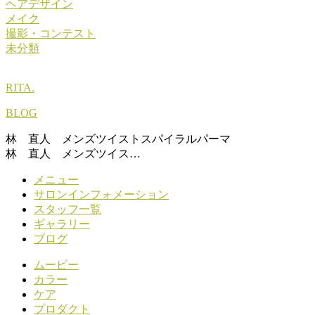
ヘアデザイン
メイク
撮影・コンテスト
未分類
RITA.
BLOG
林 直人 メンズツイストスパイラルパーマ
林 直人 メンズツイス…
メニュー
サロンインフォメーション
スタッフ一覧
ギャラリー
ブログ
ムービー
カラー
ケア
プロダクト