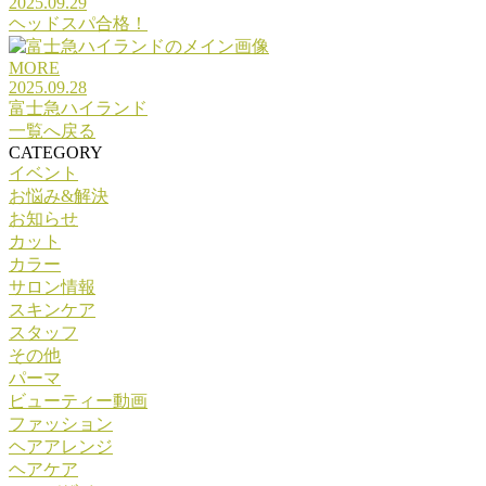
2025.09.29
ヘッドスパ合格！
MORE
2025.09.28
富士急ハイランド
一覧へ戻る
CATEGORY
イベント
お悩み&解決
お知らせ
カット
カラー
サロン情報
スキンケア
スタッフ
その他
パーマ
ビューティー動画
ファッション
ヘアアレンジ
ヘアケア