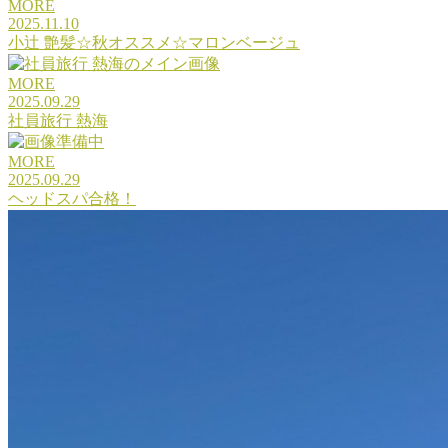
MORE
2025.11.10
小辻 艶髪☆秋オススメ☆マロンベージュ
MORE
2025.09.29
社員旅行 熱海
MORE
2025.09.29
ヘッドスパ合格！