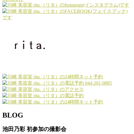
044-201-9885
BLOG
池田乃彩 初参加の撮影会