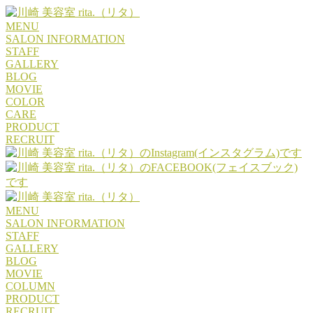
MENU
SALON INFORMATION
STAFF
GALLERY
BLOG
MOVIE
COLOR
CARE
PRODUCT
RECRUIT
MENU
SALON INFORMATION
STAFF
GALLERY
BLOG
MOVIE
COLUMN
PRODUCT
RECRUIT