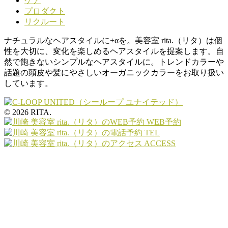
ケア
プロダクト
リクルート
ナチュラルなヘアスタイルに+αを。美容室 rita.（リタ）は個
性を大切に、変化を楽しめるヘアスタイルを提案します。自
然で飽きないシンプルなヘアスタイルに。トレンドカラーや
話題の頭皮や髪にやさしいオーガニックカラーをお取り扱い
しています。
© 2026 RITA.
WEB予約
TEL
ACCESS