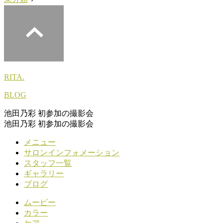
RITA.
BLOG
池田乃彩 初参加の撮影会
池田乃彩 初参加の撮影会
メニュー
サロンインフォメーション
スタッフ一覧
ギャラリー
ブログ
ムービー
カラー