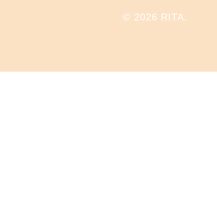
© 2026 RITA.