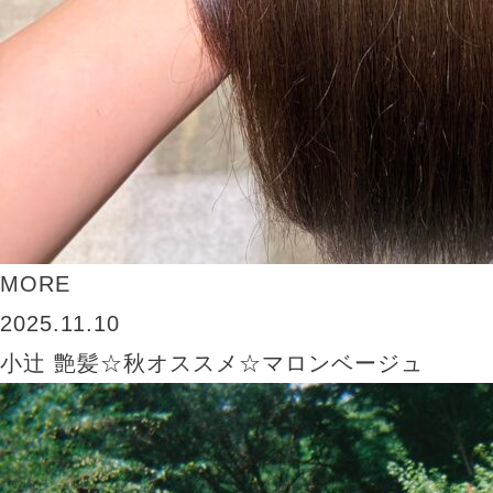
MORE
2025.11.10
小辻 艶髪☆秋オススメ☆マロンベージュ