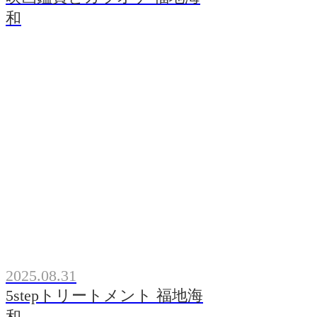
和
2025.08.31
5stepトリートメント 福地海
和