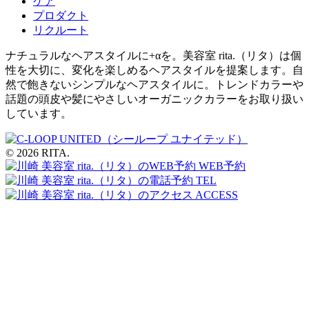
ケア
プロダクト
リクルート
ナチュラルなヘアスタイルに+αを。美容室 rita.（リタ）は個
性を大切に、変化を楽しめるヘアスタイルを提案します。自
然で飽きないシンプルなヘアスタイルに。トレンドカラーや
話題の頭皮や髪にやさしいオーガニックカラーをお取り扱い
しています。
© 2026 RITA.
WEB予約
TEL
ACCESS