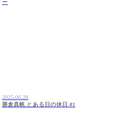
ー
2025.06.28
勝倉真帆 とある日の休日 #1