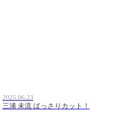
2025.06.23
三浦 未流 ばっさりカット！