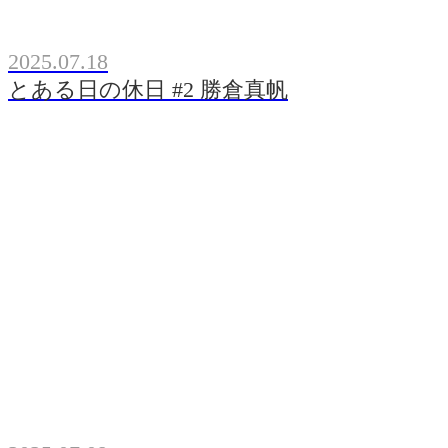
2025.07.18
とある日の休日 #2 勝倉真帆