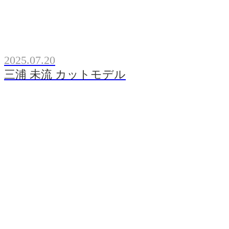
2025.07.20
三浦 未流 カットモデル