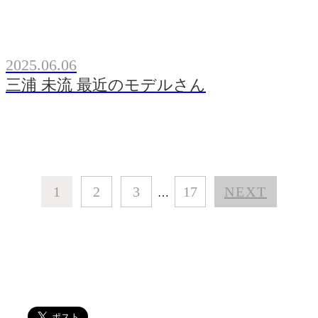
2025.06.06
三浦 未流 最近のモデルさん
1
2
3
17
NEXT
…