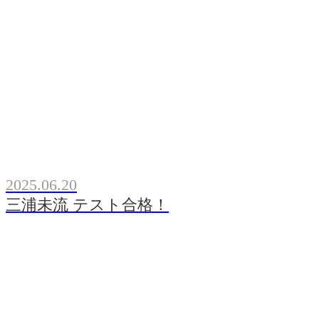
2025.06.20
三浦未流 テスト合格！