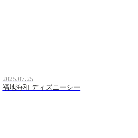
2025.07.25
福地海和 ディズニーシー