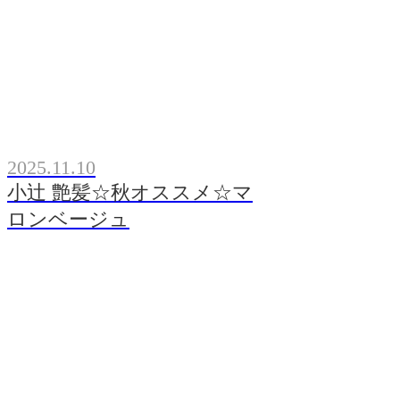
2025.11.10
小辻 艶髪☆秋オススメ☆マ
ロンベージュ