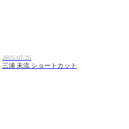
2025.07.25
三浦 未流 ショートカット