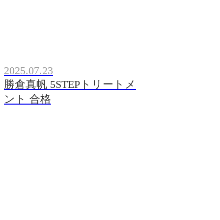
2025.07.23
勝倉真帆 5STEPトリートメ
ント 合格