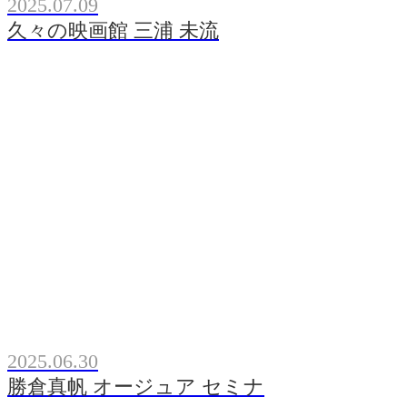
2025.07.09
久々の映画館 三浦 未流
2025.06.30
勝倉真帆 オージュア セミナ