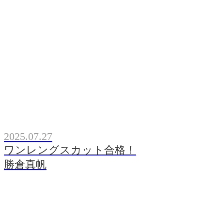
2025.07.27
ワンレングスカット合格！
勝倉真帆