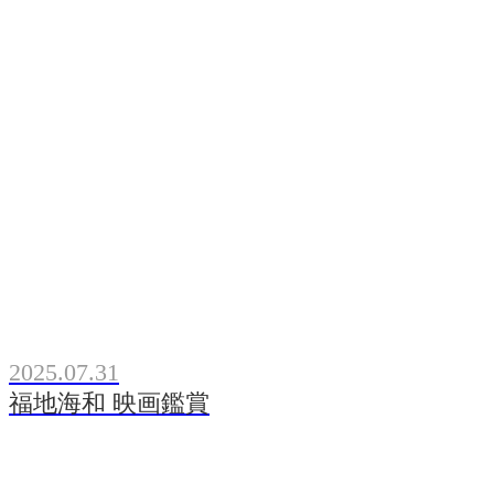
2025.07.31
福地海和 映画鑑賞