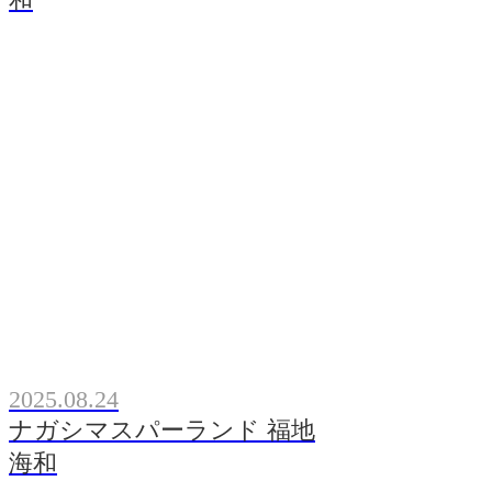
2025.08.24
ナガシマスパーランド 福地
海和