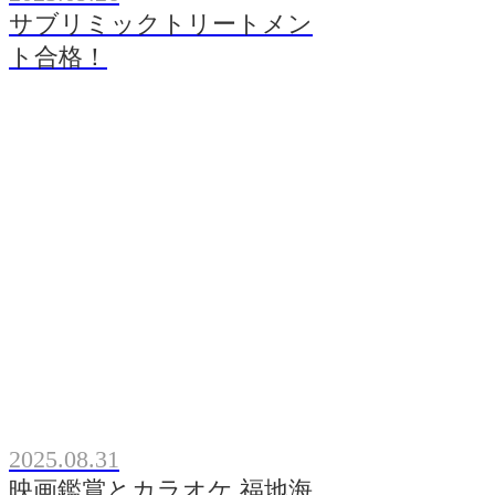
サブリミックトリートメン
ト合格！
2025.08.31
映画鑑賞とカラオケ 福地海