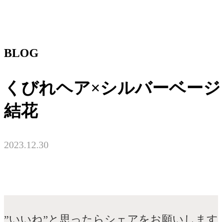
BLOG
くびれヘア×シルバーベージ
結花
2023.12.30
”いいね”と思ったらシェアをお願いします