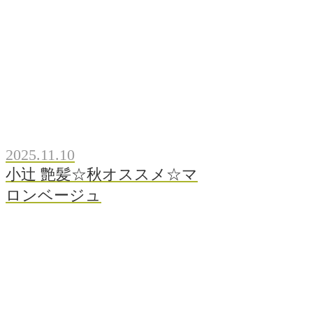
2025.11.10
小辻 艶髪☆秋オススメ☆マ
ロンベージュ