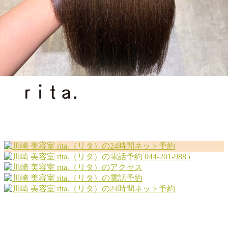
PRODUCT
RECRUIT
044-201-9885