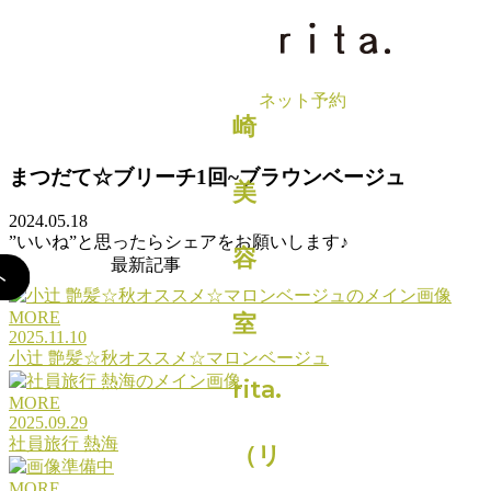
BLOG
まつだて☆ブリーチ1回~ブラウンベージュ
2024.05.18
”いいね”と思ったらシェアをお願いします♪
最新記事
MORE
2025.11.10
小辻 艶髪☆秋オススメ☆マロンベージュ
MORE
2025.09.29
社員旅行 熱海
MORE