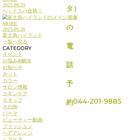
2025.09.29
ヘッドスパ合格！
MORE
2025.09.28
富士急ハイランド
一覧へ戻る
CATEGORY
イベント
お悩み&解決
お知らせ
カット
カラー
サロン情報
スキンケア
044-201-9885
スタッフ
その他
パーマ
ビューティー動画
ファッション
ヘアアレンジ
ヘアケア