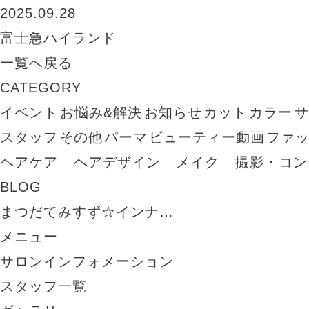
2025.09.28
富士急ハイランド
一覧へ戻る
CATEGORY
イベント
お悩み&解決
お知らせ
カット
カラー
スタッフ
その他
パーマ
ビューティー動画
ファ
ヘアケア
ヘアデザイン
メイク
撮影・コン
BLOG
まつだてみすず☆インナ…
メニュー
サロンインフォメーション
スタッフ一覧