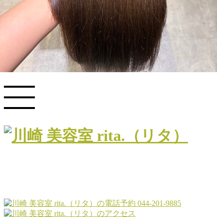
COLUMN
PRODUCT
RECRUIT
044-201-9885