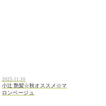
2025.11.10
小辻 艶髪☆秋オススメ☆マ
ロンベージュ