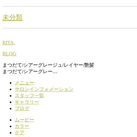
未分類
RITA.
BLOG
まつだて/シアーグレージュ/レイヤー/艶髪
まつだて/シアーグレー…
メニュー
サロンインフォメーション
スタッフ一覧
ギャラリー
ブログ
ムービー
カラー
ケア