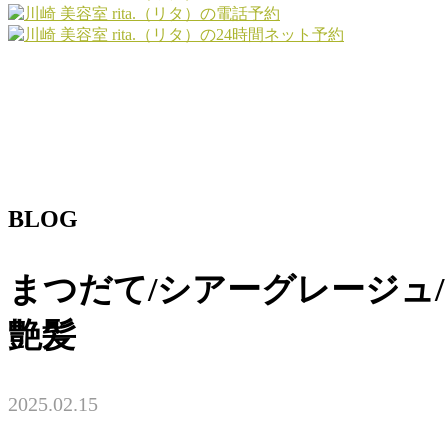
BLOG
まつだて/シアーグレージュ/
艶髪
2025.02.15