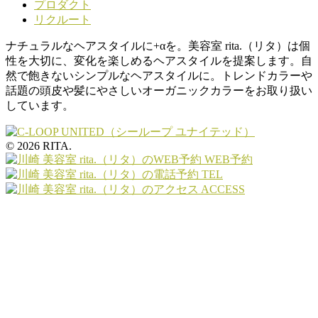
プロダクト
リクルート
ナチュラルなヘアスタイルに+αを。美容室 rita.（リタ）は個
性を大切に、変化を楽しめるヘアスタイルを提案します。自
然で飽きないシンプルなヘアスタイルに。トレンドカラーや
話題の頭皮や髪にやさしいオーガニックカラーをお取り扱い
しています。
© 2026 RITA.
WEB予約
TEL
ACCESS