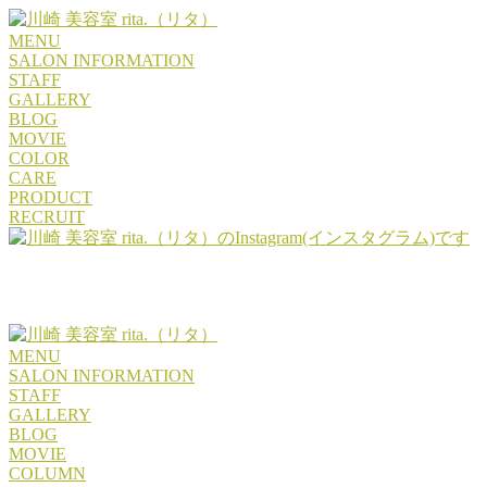
MENU
SALON INFORMATION
STAFF
GALLERY
BLOG
MOVIE
COLOR
CARE
PRODUCT
RECRUIT
MENU
SALON INFORMATION
STAFF
GALLERY
BLOG
MOVIE
COLUMN