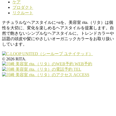
ケア
プロダクト
リクルート
ナチュラルなヘアスタイルに+αを。美容室 rita.（リタ）は個
性を大切に、変化を楽しめるヘアスタイルを提案します。自
然で飽きないシンプルなヘアスタイルに。トレンドカラーや
話題の頭皮や髪にやさしいオーガニックカラーをお取り扱い
しています。
© 2026 RITA.
WEB予約
TEL
ACCESS