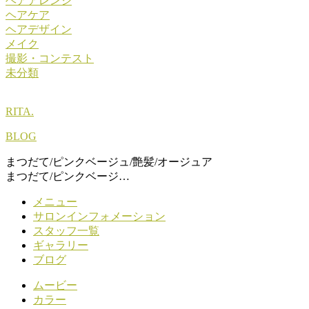
ヘアアレンジ
ヘアケア
ヘアデザイン
メイク
撮影・コンテスト
未分類
RITA.
BLOG
まつだて/ピンクベージュ/艶髪/オージュア
まつだて/ピンクベージ…
メニュー
サロンインフォメーション
スタッフ一覧
ギャラリー
ブログ
ムービー
カラー