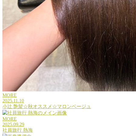
MORE
2025.11.10
小辻 艶髪☆秋オススメ☆マロンベージュ
MORE
2025.09.29
社員旅行 熱海