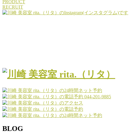
PRODUCT
RECRUIT
044-201-9885
BLOG