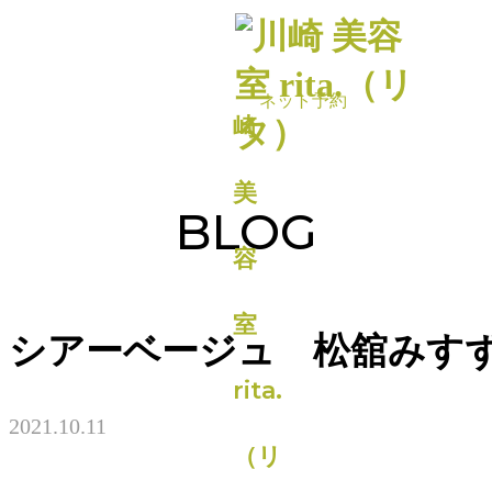
BLOG
シアーベージュ 松舘みす
2021.10.11