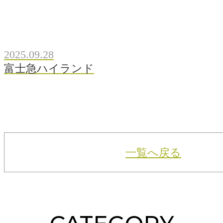
2025.09.28
富士急ハイランド
一覧へ戻る