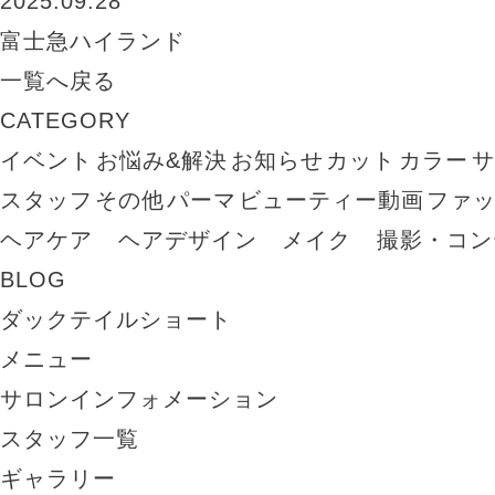
2025.09.28
富士急ハイランド
一覧へ戻る
CATEGORY
イベント
お悩み&解決
お知らせ
カット
カラー
スタッフ
その他
パーマ
ビューティー動画
ファ
ヘアケア
ヘアデザイン
メイク
撮影・コン
BLOG
ダックテイルショート
メニュー
サロンインフォメーション
スタッフ一覧
ギャラリー