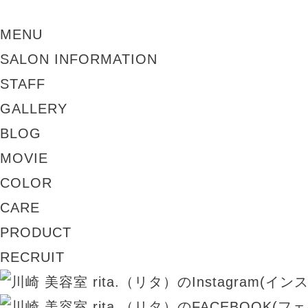
MENU
SALON INFORMATION
STAFF
GALLERY
BLOG
MOVIE
COLOR
CARE
PRODUCT
RECRUIT