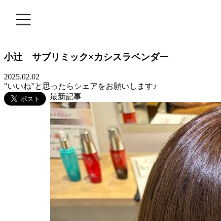
MOVIE
小辻 サブリミック×カシスラベンダー
COLUMN
2025.02.02
PRODUCT
”いいね”と思ったらシェアをお願いします♪
最新記事
RECRUIT