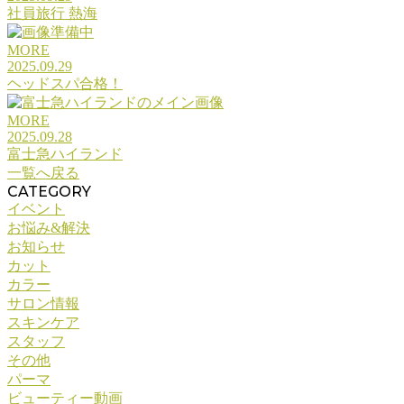
社員旅行 熱海
MORE
2025.09.29
ヘッドスパ合格！
MORE
2025.09.28
富士急ハイランド
一覧へ戻る
CATEGORY
イベント
お悩み&解決
お知らせ
カット
カラー
サロン情報
スキンケア
スタッフ
その他
パーマ
ビューティー動画