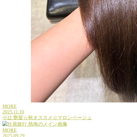
MORE
2025.11.10
小辻 艶髪☆秋オススメ☆マロンベージュ
MORE
2025.09.29