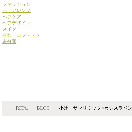
ファッション
ヘアアレンジ
ヘアケア
ヘアデザイン
メイク
撮影・コンテスト
未分類
RITA.
BLOG
小辻 サブリミック×カシスラベ