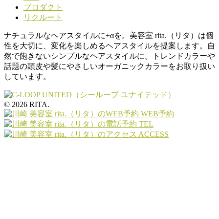
プロダクト
リクルート
ナチュラルなヘアスタイルに+αを。美容室 rita.（リタ）は個
性を大切に、変化を楽しめるヘアスタイルを提案します。自
然で飽きないシンプルなヘアスタイルに。トレンドカラーや
話題の頭皮や髪にやさしいオーガニックカラーをお取り扱い
しています。
© 2026 RITA.
WEB予約
TEL
ACCESS