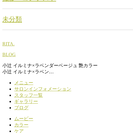
未分類
RITA.
BLOG
小辻 イルミナ×ラベンダーベージュ 艶カラー
小辻 イルミナ×ラベン…
メニュー
サロンインフォメーション
スタッフ一覧
ギャラリー
ブログ
ムービー
カラー
ケア