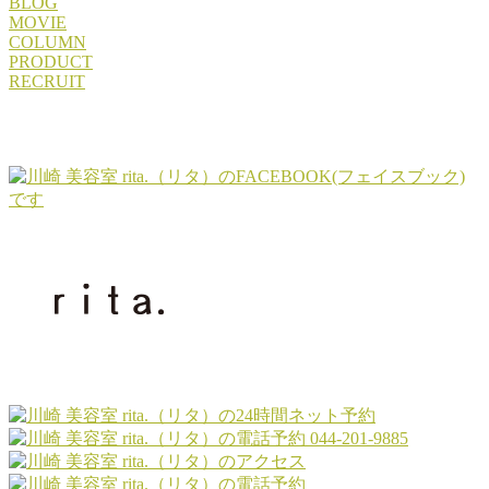
BLOG
MOVIE
COLUMN
PRODUCT
RECRUIT
044-201-9885