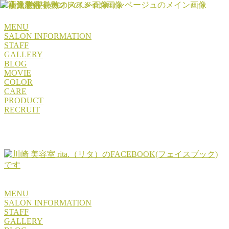
MENU
SALON INFORMATION
STAFF
GALLERY
BLOG
MOVIE
COLOR
CARE
PRODUCT
RECRUIT
MENU
SALON INFORMATION
STAFF
GALLERY