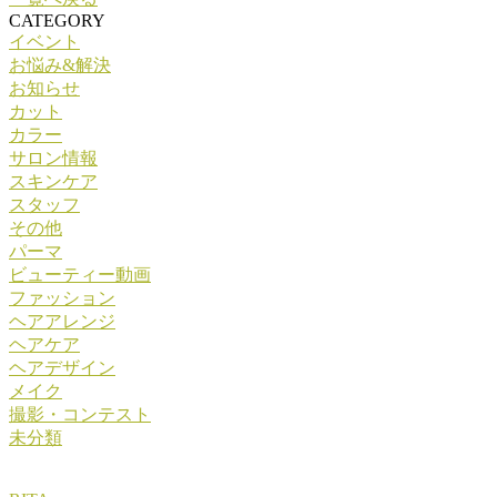
CATEGORY
イベント
お悩み&解決
お知らせ
カット
カラー
サロン情報
スキンケア
スタッフ
その他
パーマ
ビューティー動画
ファッション
ヘアアレンジ
ヘアケア
ヘアデザイン
メイク
撮影・コンテスト
未分類