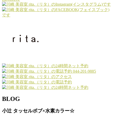
044-201-9885
BLOG
小辻 タッセルボブ×水素カラー☆