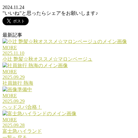
2024.11.24
”いいね”と思ったらシェアをお願いします♪
最新記事
MORE
2025.11.10
小辻 艶髪☆秋オススメ☆マロンベージュ
MORE
2025.09.29
社員旅行 熱海
MORE
2025.09.29
ヘッドスパ合格！
MORE
2025.09.28
富士急ハイランド
一覧へ戻る