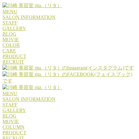
MENU
SALON INFORMATION
STAFF
GALLERY
BLOG
MOVIE
COLOR
CARE
PRODUCT
RECRUIT
MENU
SALON INFORMATION
STAFF
GALLERY
BLOG
MOVIE
COLUMN
PRODUCT
RECRUIT