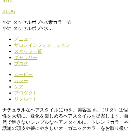
RITA.
BLOG
小辻 タッセルボブ×水素カラー☆
小辻 タッセルボブ×水…
メニュー
サロンインフォメーション
スタッフ一覧
ギャラリー
ブログ
ムービー
カラー
ケア
プロダクト
リクルート
ナチュラルなヘアスタイルに+αを。美容室 rita.（リタ）は個
性を大切に、変化を楽しめるヘアスタイルを提案します。自
然で飽きないシンプルなヘアスタイルに。トレンドカラーや
話題の頭皮や髪にやさしいオーガニックカラーをお取り扱い