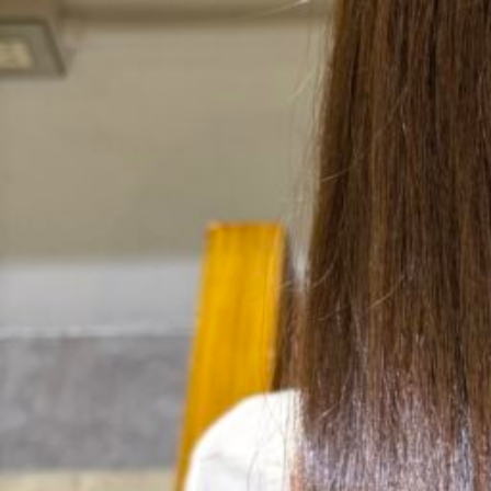
RECRUIT
044-201-9885