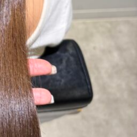
ュ
ます♪