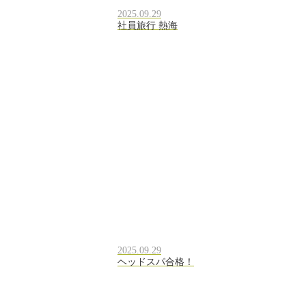
2025.09.29
社員旅行 熱海
2025.09.29
ヘッドスパ合格！