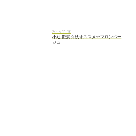
2025.11.10
小辻 艶髪☆秋オススメ☆マロンベー
ジュ