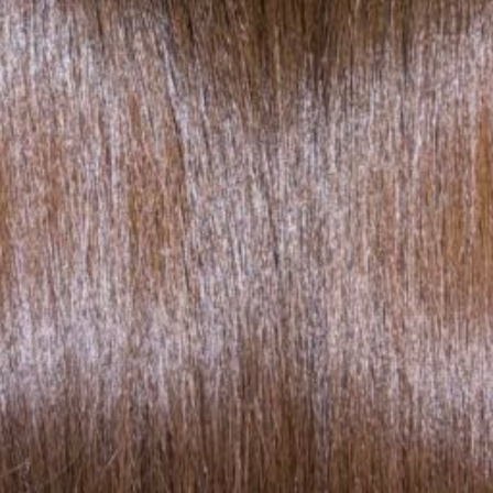
まとまり☆ボブ×ピンクベージ
いね”と思ったらシェアをお願いし