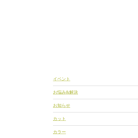
イベント
お悩み&解決
お知らせ
カット
カラー