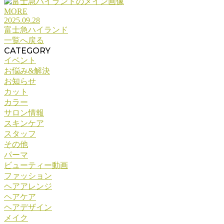
MORE
2025.09.28
富士急ハイランド
一覧へ戻る
CATEGORY
イベント
お悩み&解決
お知らせ
カット
カラー
サロン情報
スキンケア
スタッフ
その他
パーマ
ビューティー動画
ファッション
ヘアアレンジ
ヘアケア
ヘアデザイン
メイク