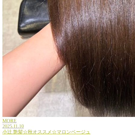
MORE
2025.11.10
小辻 艶髪☆秋オススメ☆マロンベージュ