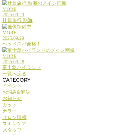
MORE
2025.09.29
社員旅行 熱海
MORE
2025.09.29
ヘッドスパ合格！
MORE
2025.09.28
富士急ハイランド
一覧へ戻る
CATEGORY
イベント
お悩み&解決
お知らせ
カット
カラー
サロン情報
スキンケア
スタッフ