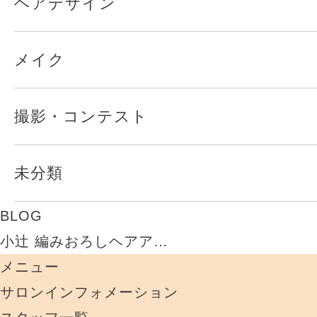
ヘアデザイン
メイク
撮影・コンテスト
未分類
BLOG
小辻 編みおろしヘアア…
メニュー
サロンインフォメーション