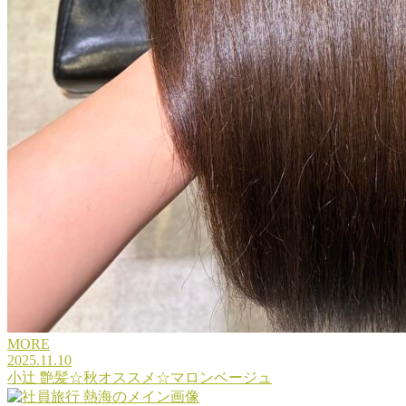
MORE
2025.11.10
小辻 艶髪☆秋オススメ☆マロンベージュ