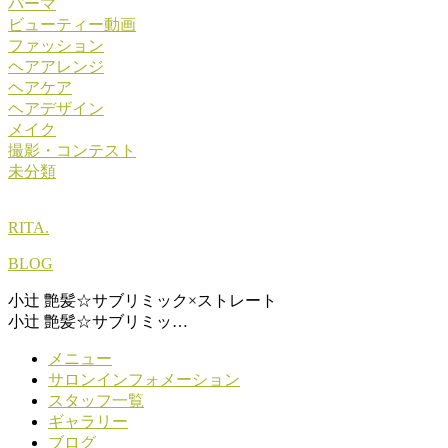
パーマ
ビューティー動画
ファッション
ヘアアレンジ
ヘアケア
ヘアデザイン
メイク
撮影・コンテスト
未分類
RITA.
BLOG
小辻 艶髪☆サブリミック×ストレート
小辻 艶髪☆サブリミッ…
メニュー
サロンインフォメーション
スタッフ一覧
ギャラリー
ブログ