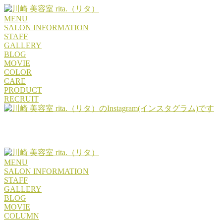
MENU
SALON INFORMATION
STAFF
GALLERY
BLOG
MOVIE
COLOR
CARE
PRODUCT
RECRUIT
MENU
SALON INFORMATION
STAFF
GALLERY
BLOG
MOVIE
COLUMN