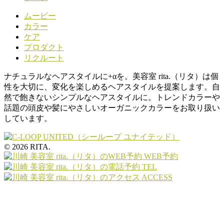
ムービー
カラー
ケア
プロダクト
リクルート
ナチュラルなヘアスタイルに+αを。美容室 rita.（リタ）は個
性を大切に、変化を楽しめるヘアスタイルを提案します。自
然で飽きないシンプルなヘアスタイルに。トレンドカラーや
話題の頭皮や髪にやさしいオーガニックカラーをお取り扱い
しています。
© 2026 RITA.
WEB予約
TEL
ACCESS