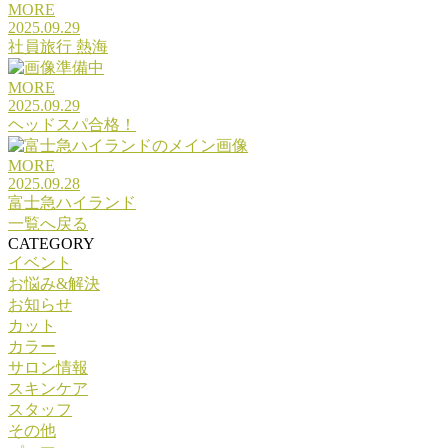
MORE
2025.09.29
社員旅行 熱海
MORE
2025.09.29
ヘッドスパ合格！
MORE
2025.09.28
富士急ハイランド
一覧へ戻る
CATEGORY
イベント
お悩み&解決
お知らせ
カット
カラー
サロン情報
スキンケア
スタッフ
その他