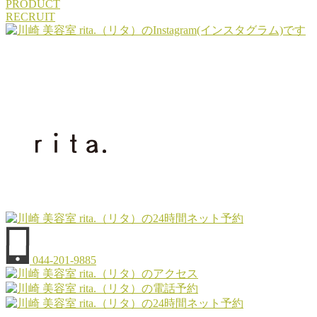
PRODUCT
RECRUIT
044-201-9885