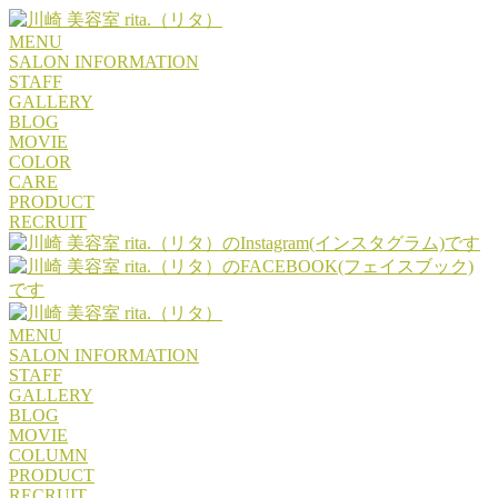
MENU
SALON INFORMATION
STAFF
GALLERY
BLOG
MOVIE
COLOR
CARE
PRODUCT
RECRUIT
MENU
SALON INFORMATION
STAFF
GALLERY
BLOG
MOVIE
COLUMN
PRODUCT
RECRUIT