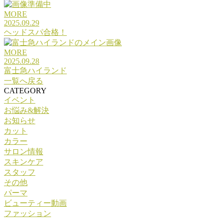
MORE
2025.09.29
ヘッドスパ合格！
MORE
2025.09.28
富士急ハイランド
一覧へ戻る
CATEGORY
イベント
お悩み&解決
お知らせ
カット
カラー
サロン情報
スキンケア
スタッフ
その他
パーマ
ビューティー動画
ファッション