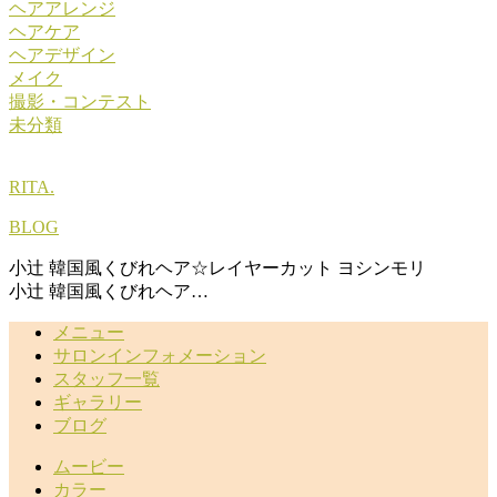
ヘアアレンジ
ヘアケア
ヘアデザイン
メイク
撮影・コンテスト
未分類
RITA.
BLOG
小辻 韓国風くびれヘア☆レイヤーカット ヨシンモリ
小辻 韓国風くびれヘア…
メニュー
サロンインフォメーション
スタッフ一覧
ギャラリー
ブログ
ムービー
カラー