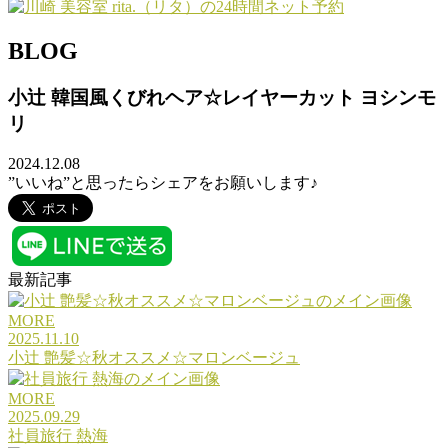
BLOG
小辻 韓国風くびれヘア☆レイヤーカット ヨシンモ
リ
2024.12.08
”いいね”と思ったらシェアをお願いします♪
最新記事
MORE
2025.11.10
小辻 艶髪☆秋オススメ☆マロンベージュ
MORE
2025.09.29
社員旅行 熱海