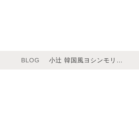
BLOG
小辻 韓国風ヨシンモリ…
メニュー
サロンインフォメーション
スタッフ一覧