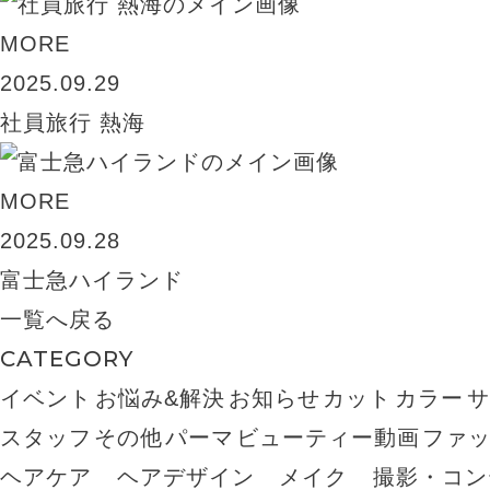
MORE
2025.09.29
社員旅行 熱海
MORE
2025.09.28
富士急ハイランド
一覧へ戻る
CATEGORY
イベント
お悩み&解決
お知らせ
カット
カラー
スタッフ
その他
パーマ
ビューティー動画
ファ
ヘアケア
ヘアデザイン
メイク
撮影・コン