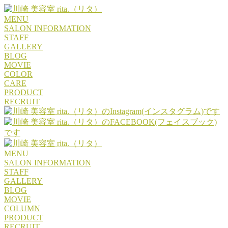
MENU
SALON INFORMATION
STAFF
GALLERY
BLOG
MOVIE
COLOR
CARE
PRODUCT
RECRUIT
MENU
SALON INFORMATION
STAFF
GALLERY
BLOG
MOVIE
COLUMN
PRODUCT
RECRUIT