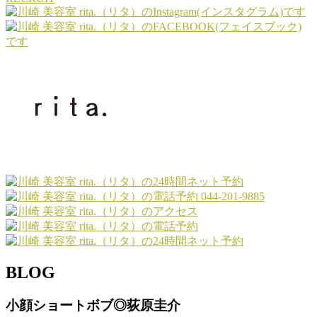
044-201-9885
BLOG
小顔ショートボブ◎荻原圭介