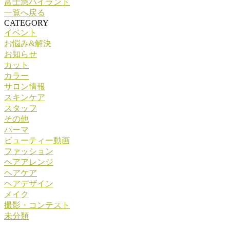
富士急ハイランド
一覧へ戻る
CATEGORY
イベント
お悩み&解決
お知らせ
カット
カラー
サロン情報
スキンケア
スタッフ
その他
パーマ
ビューティー動画
ファッション
ヘアアレンジ
ヘアケア
ヘアデザイン
メイク
撮影・コンテスト
未分類