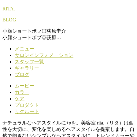
RITA.
BLOG
小顔ショートボブ◎荻原圭介
小顔ショートボブ◎荻原…
メニュー
サロンインフォメーション
スタッフ一覧
ギャラリー
ブログ
ムービー
カラー
ケア
プロダクト
リクルート
ナチュラルなヘアスタイルに+αを。美容室 rita.（リタ）は個
性を大切に、変化を楽しめるヘアスタイルを提案します。自
然で飽きないシンプルなヘアスタイルに。トレンドカラーや