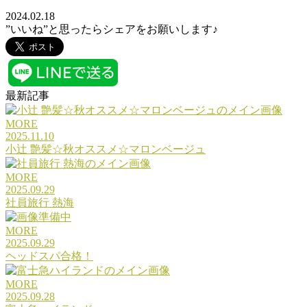
2024.02.18
”いいね”と思ったらシェアをお願いします♪
最新記事
MORE
2025.11.10
小辻 艶髪☆秋オススメ☆マロンベージュ
MORE
2025.09.29
社員旅行 熱海
MORE
2025.09.29
ヘッドスパ合格！
MORE
2025.09.28