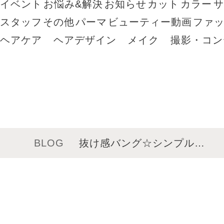
イベント
お悩み&解決
お知らせ
カット
カラー
スタッフ
その他
パーマ
ビューティー動画
ファ
ヘアケア
ヘアデザイン
メイク
撮影・コン
BLOG
抜け感バング☆シンプル…
メニュー