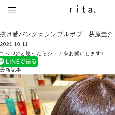
BLOG
抜け感バング☆シンプルボブ 荻原圭介
2021.10.11
”いいね”と思ったらシェアをお願いします♪
最新記事