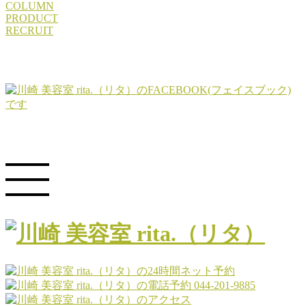
COLUMN
PRODUCT
RECRUIT
044-201-9885