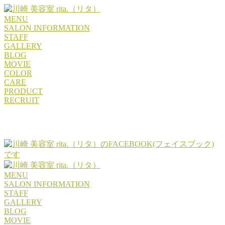
MENU
SALON INFORMATION
STAFF
GALLERY
BLOG
MOVIE
COLOR
CARE
PRODUCT
RECRUIT
MENU
SALON INFORMATION
STAFF
GALLERY
BLOG
MOVIE