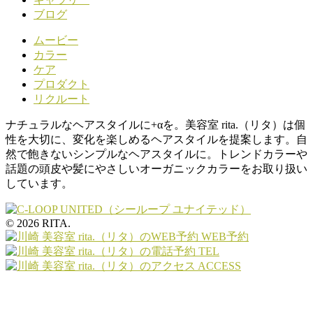
ブログ
ムービー
カラー
ケア
プロダクト
リクルート
ナチュラルなヘアスタイルに+αを。美容室 rita.（リタ）は個
性を大切に、変化を楽しめるヘアスタイルを提案します。自
然で飽きないシンプルなヘアスタイルに。トレンドカラーや
話題の頭皮や髪にやさしいオーガニックカラーをお取り扱い
しています。
© 2026 RITA.
WEB予約
TEL
ACCESS