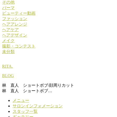
その他
パーマ
ビューティー動画
ファッション
ヘアアレンジ
ヘアケア
ヘアデザイン
メイク
撮影・コンテスト
未分類
RITA.
BLOG
林 直人 ショートボブ/顔周りカット
林 直人 ショートボブ…
メニュー
サロンインフォメーション
スタッフ一覧
ギャラリー