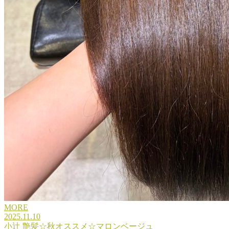
MORE
2025.11.10
小辻 艶髪☆秋オススメ☆マロンベージュ