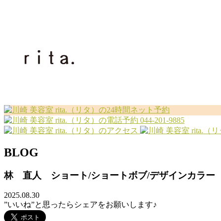
044-201-9885
BLOG
林 直人 ショート/ショートボブ/デザインカラー
2025.08.30
”いいね”と思ったらシェアをお願いします♪