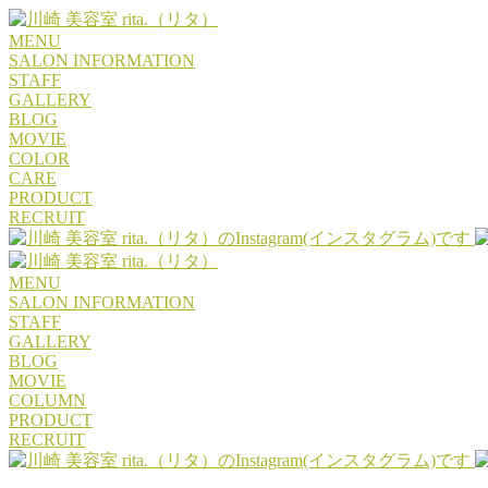
MENU
SALON INFORMATION
STAFF
GALLERY
BLOG
MOVIE
COLOR
CARE
PRODUCT
RECRUIT
MENU
SALON INFORMATION
STAFF
GALLERY
BLOG
MOVIE
COLUMN
PRODUCT
RECRUIT