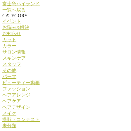
富士急ハイランド
一覧へ戻る
CATEGORY
イベント
お悩み&解決
お知らせ
カット
カラー
サロン情報
スキンケア
スタッフ
その他
パーマ
ビューティー動画
ファッション
ヘアアレンジ
ヘアケア
ヘアデザイン
メイク
撮影・コンテスト
未分類