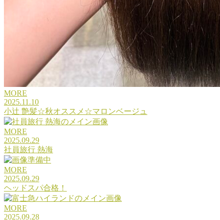
MORE
2025.11.10
小辻 艶髪☆秋オススメ☆マロンベージュ
MORE
2025.09.29
社員旅行 熱海
MORE
2025.09.29
ヘッドスパ合格！
MORE
2025.09.28