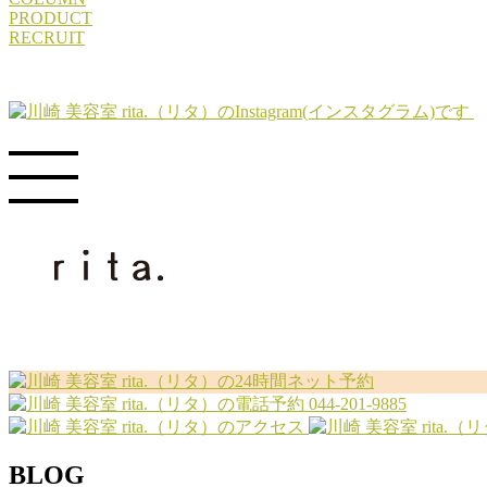
PRODUCT
RECRUIT
044-201-9885
BLOG