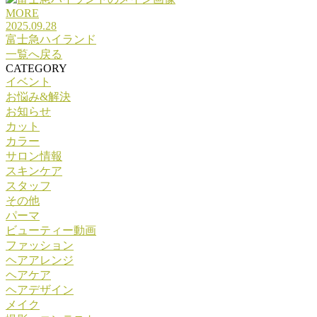
MORE
2025.09.28
富士急ハイランド
一覧へ戻る
CATEGORY
イベント
お悩み&解決
お知らせ
カット
カラー
サロン情報
スキンケア
スタッフ
その他
パーマ
ビューティー動画
ファッション
ヘアアレンジ
ヘアケア
ヘアデザイン
メイク