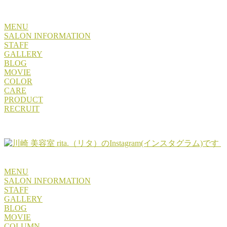
MENU
SALON INFORMATION
STAFF
GALLERY
BLOG
MOVIE
COLOR
CARE
PRODUCT
RECRUIT
MENU
SALON INFORMATION
STAFF
GALLERY
BLOG
MOVIE
COLUMN