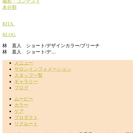
撮影・コンテスト
未分類
RITA.
BLOG
林 直人 ショート/デザインカラー/ブリーチ
林 直人 ショート/デ…
メニュー
サロンインフォメーション
スタッフ一覧
ギャラリー
ブログ
ムービー
カラー
ケア
プロダクト
リクルート