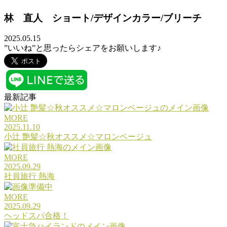
林 直人 ショート/デザインカラー/ブリーチ
2025.05.15
”いいね”と思ったらシェアをお願いします♪
最新記事
MORE
2025.11.10
小辻 艶髪☆秋オススメ☆マロンベージュ
MORE
2025.09.29
社員旅行 熱海
MORE
2025.09.29
ヘッドスパ合格！