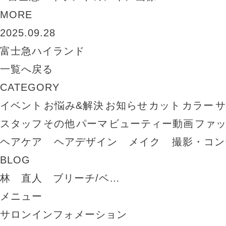
MORE
2025.09.28
富士急ハイランド
一覧へ戻る
CATEGORY
イベント
お悩み&解決
お知らせ
カット
カラー
スタッフ
その他
パーマ
ビューティー動画
ファ
ヘアケア
ヘアデザイン
メイク
撮影・コン
BLOG
林 直人 ブリーチ/ベ…
メニュー
サロンインフォメーション