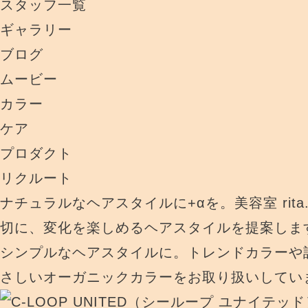
スタッフ一覧
ギャラリー
ブログ
ムービー
カラー
ケア
プロダクト
リクルート
ナチュラルなヘアスタイルに+αを。美容室 rit
切に、変化を楽しめるヘアスタイルを提案しま
シンプルなヘアスタイルに。トレンドカラーや
さしいオーガニックカラーをお取り扱いしてい