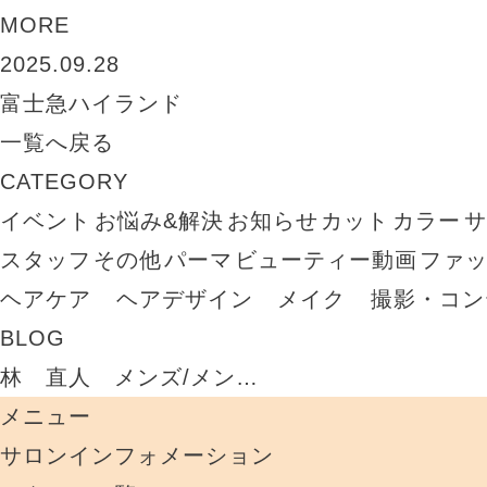
MORE
2025.09.28
富士急ハイランド
一覧へ戻る
CATEGORY
イベント
お悩み&解決
お知らせ
カット
カラー
スタッフ
その他
パーマ
ビューティー動画
ファ
ヘアケア
ヘアデザイン
メイク
撮影・コン
BLOG
林 直人 メンズ/メン…
メニュー
サロンインフォメーション