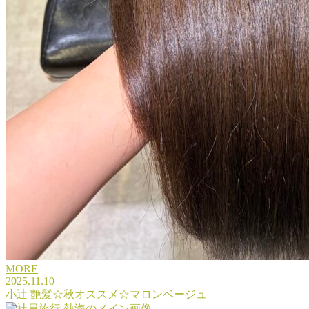
MORE
2025.11.10
小辻 艶髪☆秋オススメ☆マロンベージュ