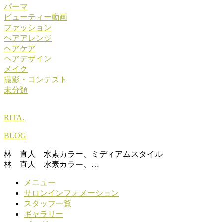
パーマ
ビューティー動画
ファッション
ヘアアレンジ
ヘアケア
ヘアデザイン
メイク
撮影・コンテスト
未分類
RITA.
BLOG
林 直人 水素カラー、ミディアムスタイル
林 直人 水素カラー、…
メニュー
サロンインフォメーション
スタッフ一覧
ギャラリー