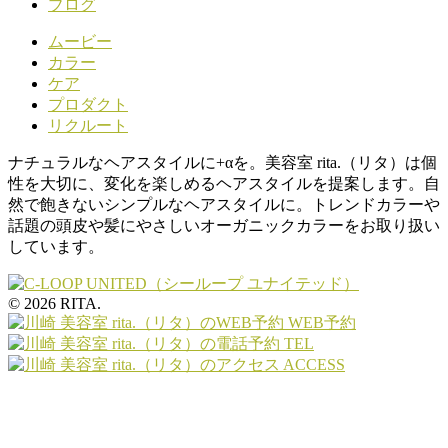
ブログ
ムービー
カラー
ケア
プロダクト
リクルート
ナチュラルなヘアスタイルに+αを。美容室 rita.（リタ）は個
性を大切に、変化を楽しめるヘアスタイルを提案します。自
然で飽きないシンプルなヘアスタイルに。トレンドカラーや
話題の頭皮や髪にやさしいオーガニックカラーをお取り扱い
しています。
© 2026 RITA.
WEB予約
TEL
ACCESS