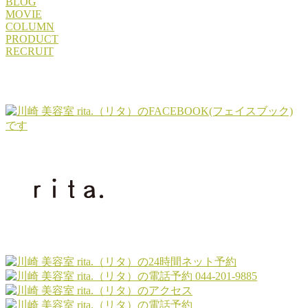
BLOG
MOVIE
COLUMN
PRODUCT
RECRUIT
044-201-9885