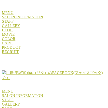
MENU
SALON INFORMATION
STAFF
GALLERY
BLOG
MOVIE
COLOR
CARE
PRODUCT
RECRUIT
MENU
SALON INFORMATION
STAFF
GALLERY