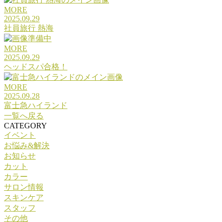
MORE
2025.09.29
社員旅行 熱海
MORE
2025.09.29
ヘッドスパ合格！
MORE
2025.09.28
富士急ハイランド
一覧へ戻る
CATEGORY
イベント
お悩み&解決
お知らせ
カット
カラー
サロン情報
スキンケア
スタッフ
その他