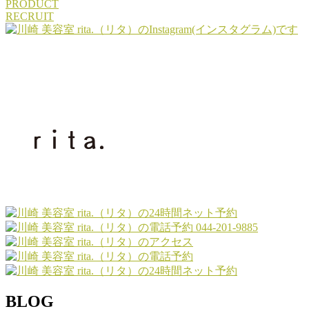
PRODUCT
RECRUIT
044-201-9885
BLOG