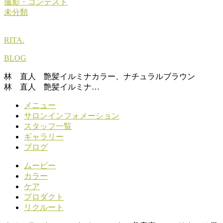
撮影・コンテスト
未分類
RITA.
BLOG
林 直人 艶髪イルミナカラー、ナチュラルブラウン
林 直人 艶髪イルミナ…
メニュー
サロンインフォメーション
スタッフ一覧
ギャラリー
ブログ
ムービー
カラー
ケア
プロダクト
リクルート