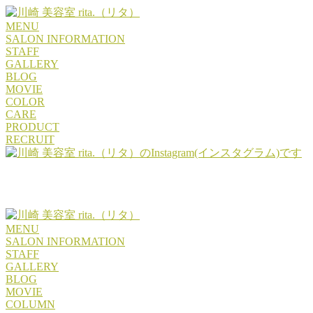
MENU
SALON INFORMATION
STAFF
GALLERY
BLOG
MOVIE
COLOR
CARE
PRODUCT
RECRUIT
MENU
SALON INFORMATION
STAFF
GALLERY
BLOG
MOVIE
COLUMN