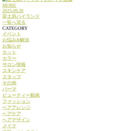
MORE
2025.09.28
富士急ハイランド
一覧へ戻る
CATEGORY
イベント
お悩み&解決
お知らせ
カット
カラー
サロン情報
スキンケア
スタッフ
その他
パーマ
ビューティー動画
ファッション
ヘアアレンジ
ヘアケア
ヘアデザイン
メイク