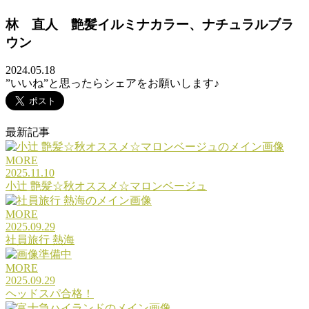
林 直人 艶髪イルミナカラー、ナチュラルブラ
ウン
2024.05.18
”いいね”と思ったらシェアをお願いします♪
最新記事
MORE
2025.11.10
小辻 艶髪☆秋オススメ☆マロンベージュ
MORE
2025.09.29
社員旅行 熱海
MORE
2025.09.29
ヘッドスパ合格！