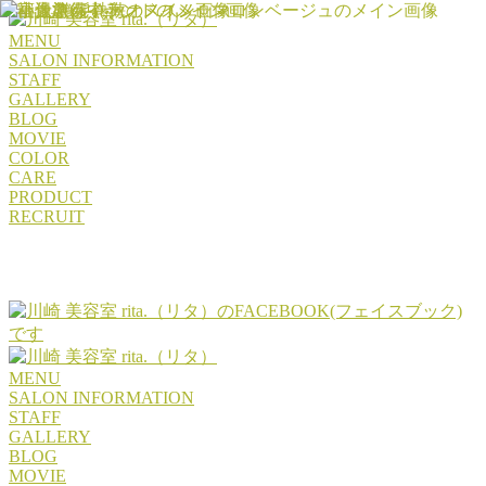
MENU
SALON INFORMATION
STAFF
GALLERY
BLOG
MOVIE
COLOR
CARE
PRODUCT
RECRUIT
MENU
SALON INFORMATION
STAFF
GALLERY
BLOG
MOVIE