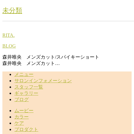
未分類
RITA.
BLOG
森井唯央 メンズカット/スパイキーショート
森井唯央 メンズカット…
メニュー
サロンインフォメーション
スタッフ一覧
ギャラリー
ブログ
ムービー
カラー
ケア
プロダクト