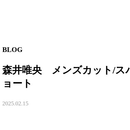
BLOG
森井唯央 メンズカット/ス
ョート
2025.02.15