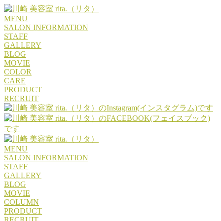
MENU
SALON INFORMATION
STAFF
GALLERY
BLOG
MOVIE
COLOR
CARE
PRODUCT
RECRUIT
MENU
SALON INFORMATION
STAFF
GALLERY
BLOG
MOVIE
COLUMN
PRODUCT
RECRUIT