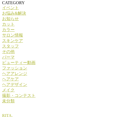
CATEGORY
イベント
お悩み&解決
お知らせ
カット
カラー
サロン情報
スキンケア
スタッフ
その他
パーマ
ビューティー動画
ファッション
ヘアアレンジ
ヘアケア
ヘアデザイン
メイク
撮影・コンテスト
未分類
RITA.