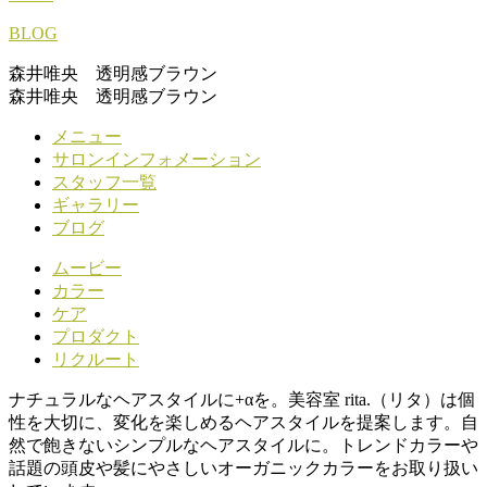
BLOG
森井唯央 透明感ブラウン
森井唯央 透明感ブラウン
メニュー
サロンインフォメーション
スタッフ一覧
ギャラリー
ブログ
ムービー
カラー
ケア
プロダクト
リクルート
ナチュラルなヘアスタイルに+αを。美容室 rita.（リタ）は個
性を大切に、変化を楽しめるヘアスタイルを提案します。自
然で飽きないシンプルなヘアスタイルに。トレンドカラーや
話題の頭皮や髪にやさしいオーガニックカラーをお取り扱い