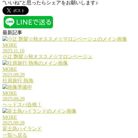
”いいね”と思ったらシェアをお願いします♪
最新記事
MORE
2025.11.10
小辻 艶髪☆秋オススメ☆マロンベージュ
MORE
2025.09.29
社員旅行 熱海
MORE
2025.09.29
ヘッドスパ合格！
MORE
2025.09.28
富士急ハイランド
一覧へ戻る