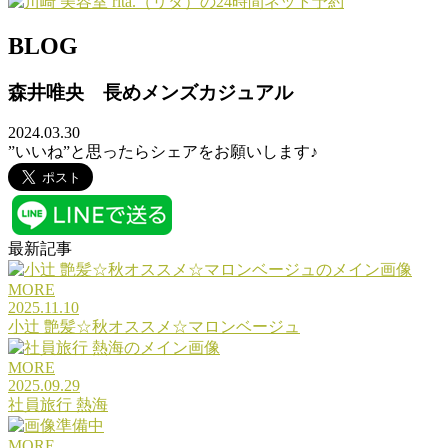
BLOG
森井唯央 長めメンズカジュアル
2024.03.30
”いいね”と思ったらシェアをお願いします♪
最新記事
MORE
2025.11.10
小辻 艶髪☆秋オススメ☆マロンベージュ
MORE
2025.09.29
社員旅行 熱海
MORE