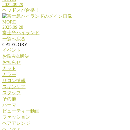
2025.09.29
ヘッドスパ合格！
MORE
2025.09.28
富士急ハイランド
一覧へ戻る
CATEGORY
イベント
お悩み&解決
お知らせ
カット
カラー
サロン情報
スキンケア
スタッフ
その他
パーマ
ビューティー動画
ファッション
ヘアアレンジ
ヘアケア