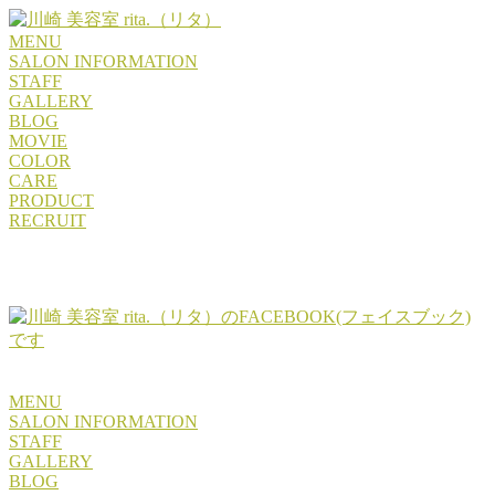
MENU
SALON INFORMATION
STAFF
GALLERY
BLOG
MOVIE
COLOR
CARE
PRODUCT
RECRUIT
MENU
SALON INFORMATION
STAFF
GALLERY
BLOG