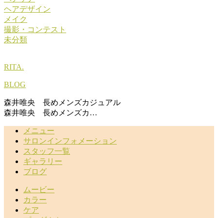
ヘアデザイン
メイク
撮影・コンテスト
未分類
RITA.
BLOG
森井唯央 長めメンズカジュアル
森井唯央 長めメンズカ…
メニュー
サロンインフォメーション
スタッフ一覧
ギャラリー
ブログ
ムービー
カラー
ケア