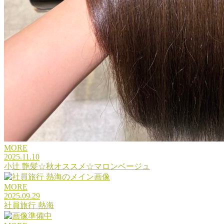
MORE
2025.11.10
小辻 艶髪☆秋オススメ☆マロンベージュ
MORE
2025.09.29
社員旅行 熱海