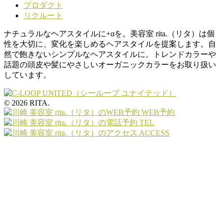
プロダクト
リクルート
ナチュラルなヘアスタイルに+αを。美容室 rita.（リタ）は個
性を大切に、変化を楽しめるヘアスタイルを提案します。自
然で飽きないシンプルなヘアスタイルに。トレンドカラーや
話題の頭皮や髪にやさしいオーガニックカラーをお取り扱い
しています。
© 2026 RITA.
WEB予約
TEL
ACCESS