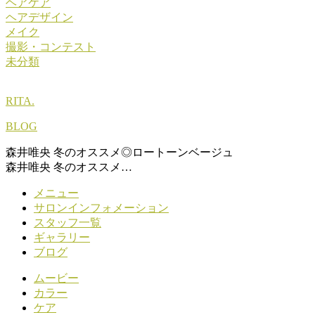
ヘアケア
ヘアデザイン
メイク
撮影・コンテスト
未分類
RITA.
BLOG
森井唯央 冬のオススメ◎ロートーンベージュ
森井唯央 冬のオススメ…
メニュー
サロンインフォメーション
スタッフ一覧
ギャラリー
ブログ
ムービー
カラー
ケア