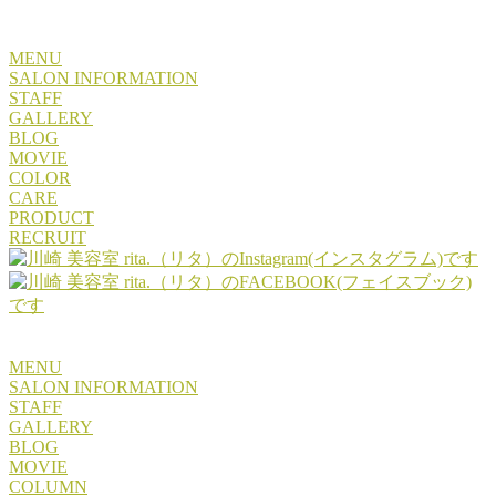
MENU
SALON INFORMATION
STAFF
GALLERY
BLOG
MOVIE
COLOR
CARE
PRODUCT
RECRUIT
MENU
SALON INFORMATION
STAFF
GALLERY
BLOG
MOVIE
COLUMN