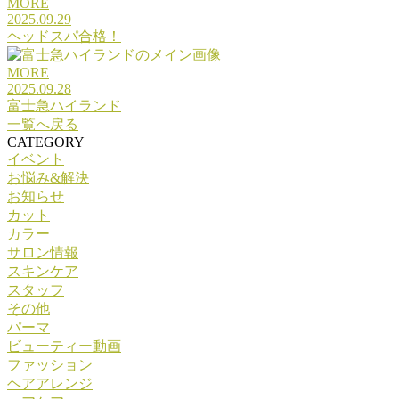
MORE
2025.09.29
ヘッドスパ合格！
MORE
2025.09.28
富士急ハイランド
一覧へ戻る
CATEGORY
イベント
お悩み&解決
お知らせ
カット
カラー
サロン情報
スキンケア
スタッフ
その他
パーマ
ビューティー動画
ファッション
ヘアアレンジ