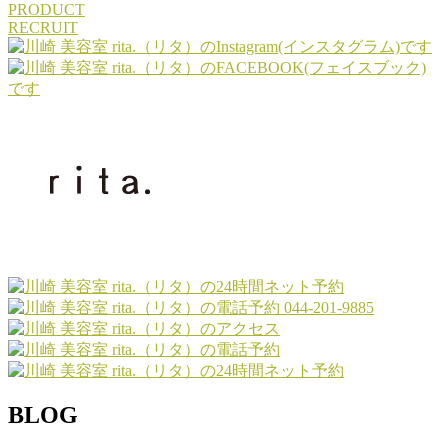
PRODUCT
RECRUIT
044-201-9885
BLOG