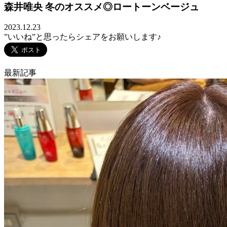
森井唯央 冬のオススメ◎ロートーンベージュ
2023.12.23
”いいね”と思ったらシェアをお願いします♪
最新記事