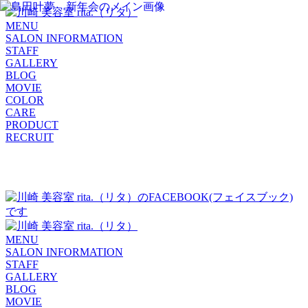
MENU
SALON INFORMATION
STAFF
GALLERY
BLOG
MOVIE
COLOR
CARE
PRODUCT
RECRUIT
MENU
SALON INFORMATION
STAFF
GALLERY
BLOG
MOVIE