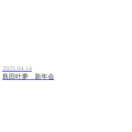
2025.04.14
島田叶夢 新年会