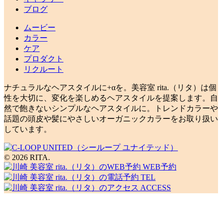
ブログ
ムービー
カラー
ケア
プロダクト
リクルート
ナチュラルなヘアスタイルに+αを。美容室 rita.（リタ）は個
性を大切に、変化を楽しめるヘアスタイルを提案します。自
然で飽きないシンプルなヘアスタイルに。トレンドカラーや
話題の頭皮や髪にやさしいオーガニックカラーをお取り扱い
しています。
© 2026 RITA.
WEB予約
TEL
ACCESS