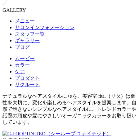
GALLERY
メニュー
サロンインフォメーション
スタッフ一覧
ギャラリー
ブログ
ムービー
カラー
ケア
プロダクト
リクルート
ナチュラルなヘアスタイルに+αを。美容室 rita.（リタ）は個
性を大切に、変化を楽しめるヘアスタイルを提案します。自
然で飽きないシンプルなヘアスタイルに。トレンドカラーや
話題の頭皮や髪にやさしいオーガニックカラーをお取り扱い
しています。