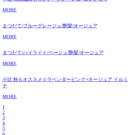
MORE
まつだて/ブルーグレージュ/艶髪/オージュア
MORE
まつだて/ハイライト/ベージュ/艶髪/オージュア
MORE
小辻 秋もオススメ☆ラベンダーピンク×オージュア イルミ
ナ
MORE
1
2
3
4
5
6