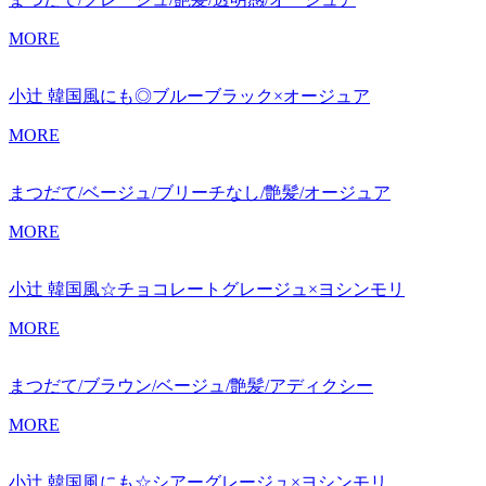
MORE
小辻 韓国風にも◎ブルーブラック×オージュア
MORE
まつだて/ベージュ/ブリーチなし/艶髪/オージュア
MORE
小辻 韓国風☆チョコレートグレージュ×ヨシンモリ
MORE
まつだて/ブラウン/ベージュ/艶髪/アディクシー
MORE
小辻 韓国風にも☆シアーグレージュ×ヨシンモリ