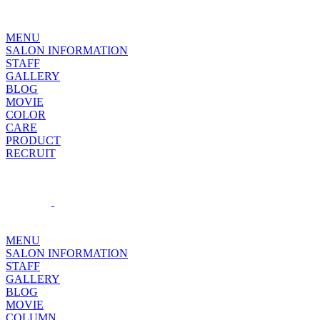
MENU
SALON INFORMATION
STAFF
GALLERY
BLOG
MOVIE
COLOR
CARE
PRODUCT
RECRUIT
MENU
SALON INFORMATION
STAFF
GALLERY
BLOG
MOVIE
COLUMN