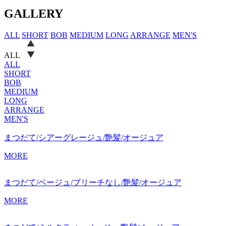
GALLERY
ALL
SHORT
BOB
MEDIUM
LONG
ARRANGE
MEN'S
ALL
ALL
SHORT
BOB
MEDIUM
LONG
ARRANGE
MEN'S
まつだて/シアーグレージュ/艶髪/オージュア
MORE
まつだて/ベージュ/ブリーチなし/艶髪/オージュア
MORE