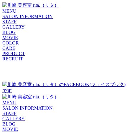
MENU
SALON INFORMATION
STAFF
GALLERY
BLOG
MOVIE
COLOR
CARE
PRODUCT
RECRUIT
MENU
SALON INFORMATION
STAFF
GALLERY
BLOG
MOVIE