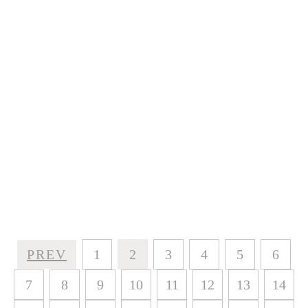
PREV
1
2
3
4
5
6
7
8
9
10
11
12
13
14