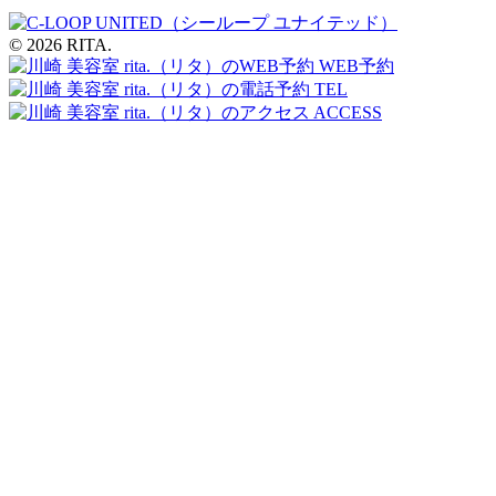
© 2026 RITA.
WEB予約
TEL
ACCESS