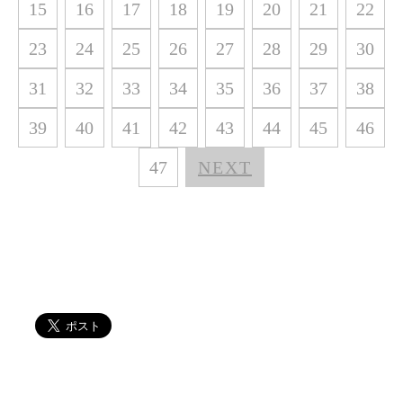
15
16
17
18
19
20
21
22
23
24
25
26
27
28
29
30
31
32
33
34
35
36
37
38
39
40
41
42
43
44
45
46
47
NEXT