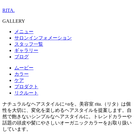
RITA.
GALLERY
メニュー
サロンインフォメーション
スタッフ一覧
ギャラリー
ブログ
ムービー
カラー
ケア
プロダクト
リクルート
ナチュラルなヘアスタイルに+αを。美容室 rita.（リタ）は個
性を大切に、変化を楽しめるヘアスタイルを提案します。自
然で飽きないシンプルなヘアスタイルに。トレンドカラーや
話題の頭皮や髪にやさしいオーガニックカラーをお取り扱い
しています。