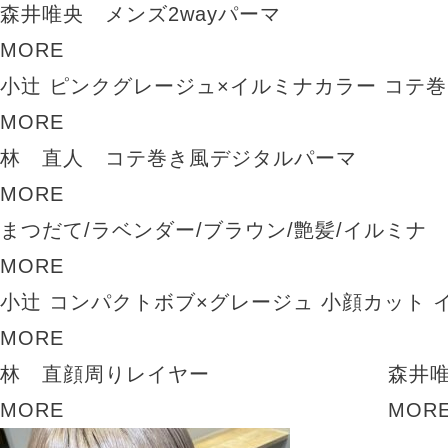
森井唯央 メンズ2wayパーマ
MORE
小辻 ピンクグレージュ×イルミナカラー コテ
MORE
林 直人 コテ巻き風デジタルパーマ
MORE
まつだて/ラベンダー/ブラウン/艶髪/イルミナ
MORE
小辻 コンパクトボブ×グレージュ 小顔カット 
MORE
林 直顔周りレイヤー
森井
MORE
MOR