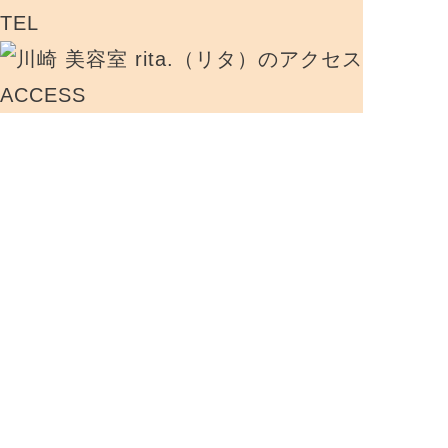
TEL
ACCESS