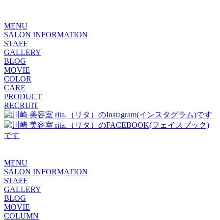
MENU
SALON INFORMATION
STAFF
GALLERY
BLOG
MOVIE
COLOR
CARE
PRODUCT
RECRUIT
MENU
SALON INFORMATION
STAFF
GALLERY
BLOG
MOVIE
COLUMN