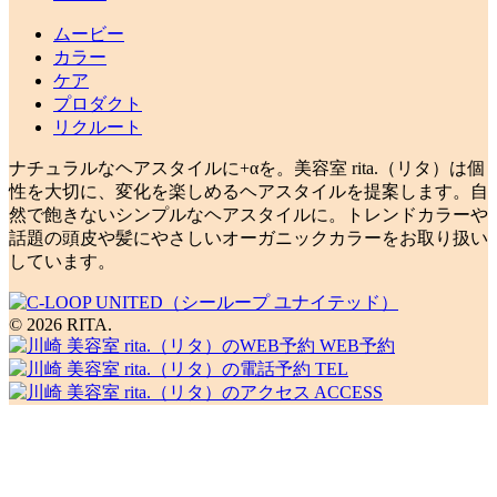
ムービー
カラー
ケア
プロダクト
リクルート
ナチュラルなヘアスタイルに+αを。美容室 rita.（リタ）は個
性を大切に、変化を楽しめるヘアスタイルを提案します。自
然で飽きないシンプルなヘアスタイルに。トレンドカラーや
話題の頭皮や髪にやさしいオーガニックカラーをお取り扱い
しています。
© 2026 RITA.
WEB予約
TEL
ACCESS