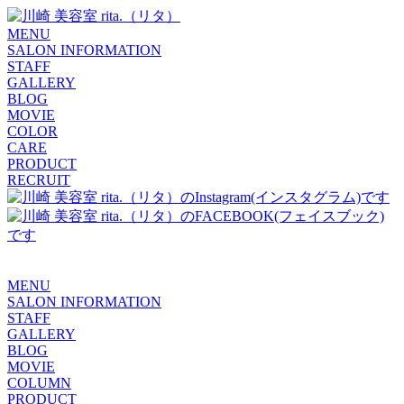
MENU
SALON INFORMATION
STAFF
GALLERY
BLOG
MOVIE
COLOR
CARE
PRODUCT
RECRUIT
MENU
SALON INFORMATION
STAFF
GALLERY
BLOG
MOVIE
COLUMN
PRODUCT