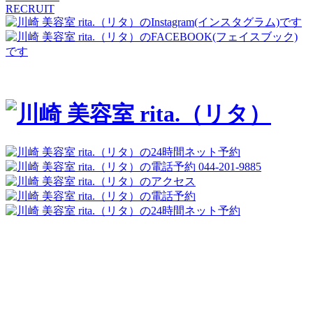
RECRUIT
044-201-9885