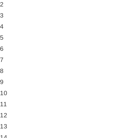
2
3
4
5
6
7
8
9
10
11
12
13
14