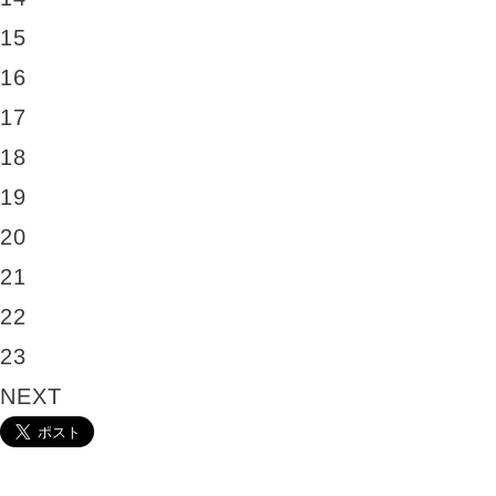
15
16
17
18
19
20
21
22
23
NEXT