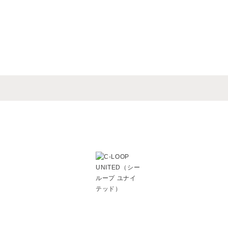
、変化を楽しめるヘアスタイ
ラーや話題の頭皮や髪にや