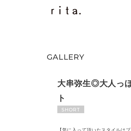
GALLERY
大串弥生◎大人っ
ト
SHORT
【気に入って頂いたスタイルはブ