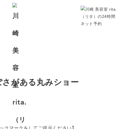
ぽさがある丸みショー
ックマークをしてご提示ください】