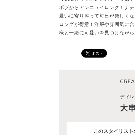
ボブからアンニュイロング！ナチ
愛いに寄り添って毎日が楽しくな
ロングが得意！洋服や雰囲気に合
様と一緒に可愛いを見つけながら
CREA
ディ
大
このスタイリスト