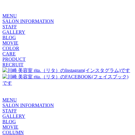
MENU
SALON INFORMATION
STAFF
GALLERY
BLOG
MOVIE
COLOR
CARE
PRODUCT
RECRUIT
MENU
SALON INFORMATION
STAFF
GALLERY
BLOG
MOVIE
COLUMN