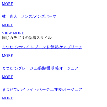
MORE
林 直人 メンズ/メンズパーマ
MORE
VIEW MORE
同じカテゴリの新着スタイル
まつだて/ホワイト/ブロンド/艶髪/ケアブリーチ
MORE
まつだて/グレージュ/艶髪/透明感/オージュア
MORE
まつだて/ハイライト/ベージュ/艶髪/オージュア
MORE