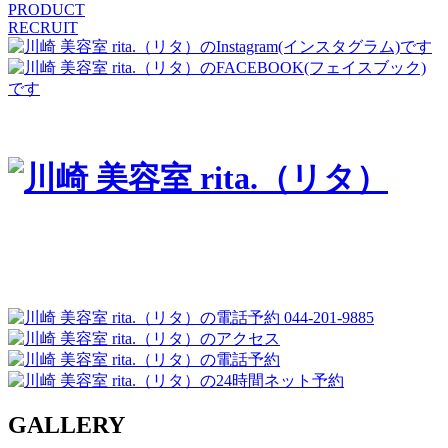
PRODUCT
RECRUIT
044-201-9885
GALLERY