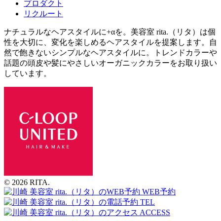
プロダクト
リクルート
ナチュラルなヘアスタイルに+αを。美容室 rita.（リタ）は個
性を大切に、変化を楽しめるヘアスタイルを提案します。自
然で飽きないシンプルなヘアスタイルに。トレンドカラーや
話題の頭皮や髪にやさしいオーガニックカラーをお取り扱い
しています。
© 2026 RITA.
WEB予約
TEL
ACCESS