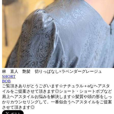
林 直人 艶髪 切りっぱなし×ラベンダーグレージュ
SHORT
BOB
ご覧頂きありがとうございます☆ナチュラル＋αなヘアスタ
イルをご提案させて頂きます◎ショート・ショートボブなど
肩上ヘアスタイルお悩みを解決します☆髪質や頭の形をしっ
かりカウンセリングして、一番似合うヘアスタイルをご提案
させて頂きます◎