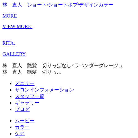
林 直人 ショート/ショートボブ/デザインカラー
MORE
VIEW MORE
RITA.
GALLERY
林 直人 艶髪 切りっぱなし×ラベンダーグレージュ
林 直人 艶髪 切りっ…
メニュー
サロンインフォメーション
スタッフ一覧
ギャラリー
ブログ
ムービー
カラー
ケア