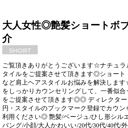
大人女性◎艶髪ショートボ
介
SHORT
ご覧頂きありがとうございます☆ナチュラ
タイルをご提案させて頂きます◎ショート
など肩上ヘアスタイルお悩みを解決します
をしっかりカウンセリングして、一番似合
をご提案させて頂きます◎◎ ディレクターカ
円・スタイルのブックマーク登録でカウン
利用ください◎ 艶髪/ベージュ/ひし形シルエ
バング/小顔/大人かわいい/20代/30代/40代