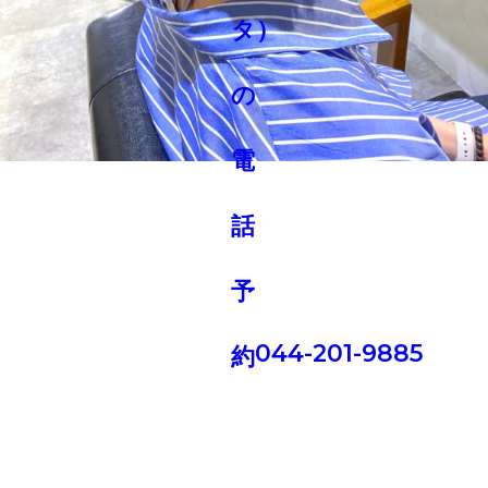
044-201-9885