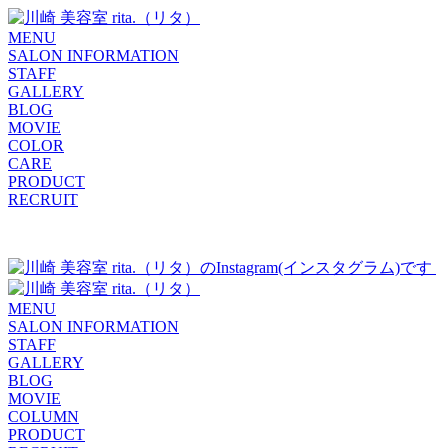
MENU
SALON INFORMATION
STAFF
GALLERY
BLOG
MOVIE
COLOR
CARE
PRODUCT
RECRUIT
MENU
SALON INFORMATION
STAFF
GALLERY
BLOG
MOVIE
COLUMN
PRODUCT