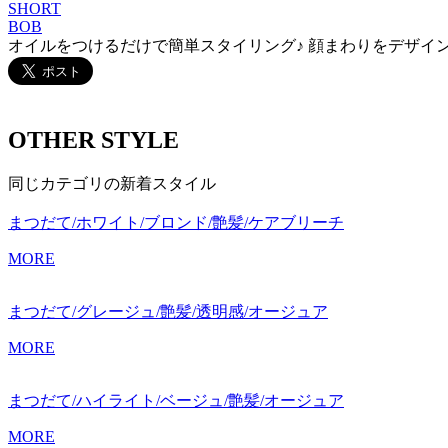
SHORT
BOB
オイルをつけるだけで簡単スタイリング♪ 顔まわりをデザイ
OTHER STYLE
同じカテゴリの新着スタイル
まつだて/ホワイト/ブロンド/艶髪/ケアブリーチ
MORE
まつだて/グレージュ/艶髪/透明感/オージュア
MORE
まつだて/ハイライト/ベージュ/艶髪/オージュア
MORE