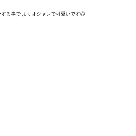
ンする事で よりオシャレで可愛いです◎