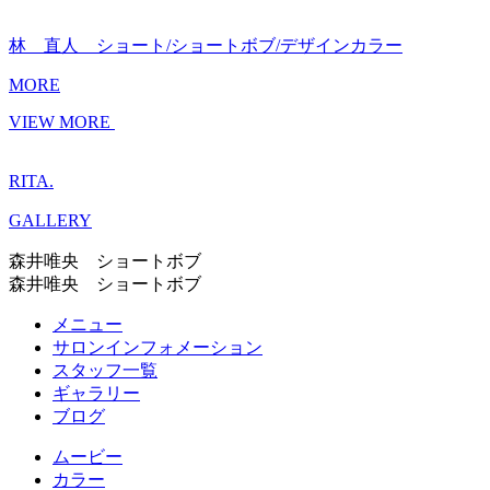
林 直人 ショート/ショートボブ/デザインカラー
MORE
VIEW MORE
RITA.
GALLERY
森井唯央 ショートボブ
森井唯央 ショートボブ
メニュー
サロンインフォメーション
スタッフ一覧
ギャラリー
ブログ
ムービー
カラー