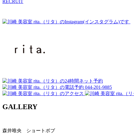
RECRUIT
044-201-9885
GALLERY
森井唯央 ショートボブ